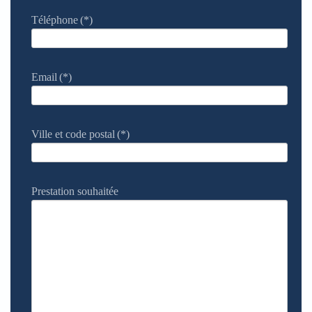
Téléphone
(*)
Email
(*)
Ville et code postal
(*)
Prestation souhaitée