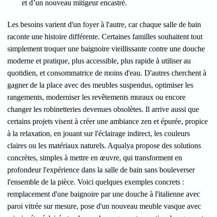
et d’un nouveau mitigeur encastré.
Les besoins varient d'un foyer à l'autre, car chaque salle de bain
raconte une histoire différente. Certaines familles souhaitent tout
simplement troquer une baignoire vieillissante contre une douche
moderne et pratique, plus accessible, plus rapide à utiliser au
quotidien, et consommatrice de moins d'eau. D'autres cherchent à
gagner de la place avec des meubles suspendus, optimiser les
rangements, moderniser les revêtements muraux ou encore
changer les robinetteries devenues obsolètes. Il arrive aussi que
certains projets visent à créer une ambiance zen et épurée, propice
à la relaxation, en jouant sur l'éclairage indirect, les couleurs
claires ou les matériaux naturels. Aqualya propose des solutions
concrètes, simples à mettre en œuvre, qui transforment en
profondeur l'expérience dans la salle de bain sans bouleverser
l'ensemble de la pièce. Voici quelques exemples concrets :
remplacement d'une baignoire par une douche à l'italienne avec
paroi vitrée sur mesure, pose d'un nouveau meuble vasque avec