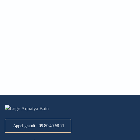
Appel gratuit : 09 80 40 58 71