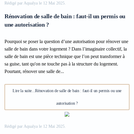
Rédigé par Aqualya le
12 Mai 2025
.
Rénovation de salle de bain : faut-il un permis ou
une autorisation ?
Pourquoi se poser la question d’une autorisation pour rénover une
salle de bain dans votre logement ? Dans l’imaginaire collectif, la
salle de bain est une pièce technique que l’on peut transformer à
sa guise, tant qu'on ne touche pas à la structure du logement.
Pourtant, rénover une salle de...
Lire la suite...Rénovation de salle de bain : faut-il un permis ou une
autorisation ?
Rédigé par Aqualya le
12 Mai 2025
.