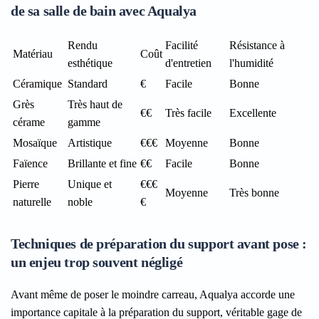
de sa salle de bain avec Aqualya
Rendu
Facilité
Résistance à
Matériau
Coût
esthétique
d'entretien
l'humidité
Céramique
Standard
€
Facile
Bonne
Grès
Très haut de
€€
Très facile
Excellente
cérame
gamme
Mosaïque
Artistique
€€€
Moyenne
Bonne
Faïence
Brillante et fine
€€
Facile
Bonne
Pierre
Unique et
€€€
Moyenne
Très bonne
naturelle
noble
€
Techniques de préparation du support avant pose :
un enjeu trop souvent négligé
Avant même de poser le moindre carreau, Aqualya accorde une
importance capitale à la préparation du support, véritable gage de