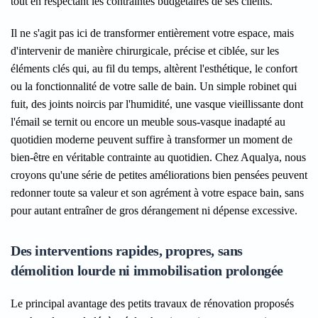
tout en respectant les contraintes budgétaires de ses clients.
Il ne s'agit pas ici de transformer entièrement votre espace, mais
d'intervenir de manière chirurgicale, précise et ciblée, sur les
éléments clés qui, au fil du temps, altèrent l'esthétique, le confort
ou la fonctionnalité de votre salle de bain. Un simple robinet qui
fuit, des joints noircis par l'humidité, une vasque vieillissante dont
l'émail se ternit ou encore un meuble sous-vasque inadapté au
quotidien moderne peuvent suffire à transformer un moment de
bien-être en véritable contrainte au quotidien. Chez Aqualya, nous
croyons qu'une série de petites améliorations bien pensées peuvent
redonner toute sa valeur et son agrément à votre espace bain, sans
pour autant entraîner de gros dérangement ni dépense excessive.
Des interventions rapides, propres, sans
démolition lourde ni immobilisation prolongée
Le principal avantage des petits travaux de rénovation proposés