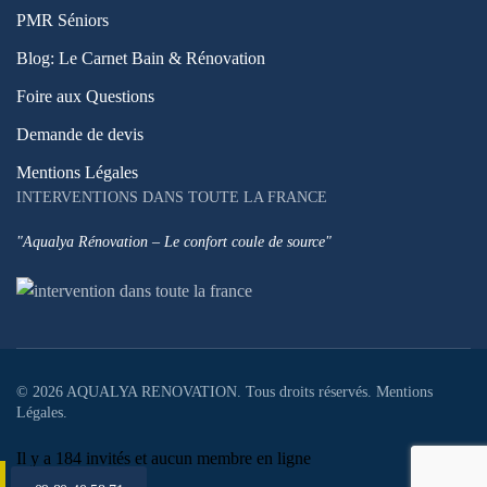
PMR Séniors
Blog: Le Carnet Bain & Rénovation
Foire aux Questions
Demande de devis
Mentions Légales
INTERVENTIONS DANS TOUTE LA FRANCE
"Aqualya Rénovation – Le confort coule de source"
©
2026
AQUALYA RENOVATION. Tous droits réservés.
Mentions
Légales
.
Il y a 184 invités et aucun membre en ligne