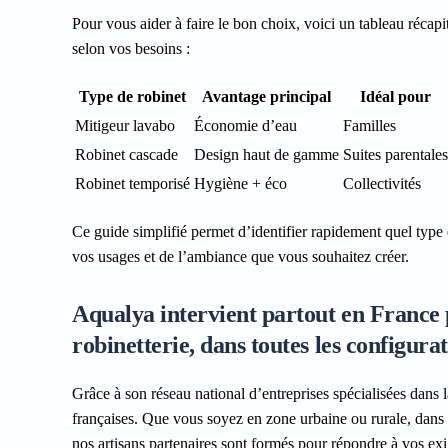
Pour vous aider à faire le bon choix, voici un tableau récap
selon vos besoins :
Type de robinet
Avantage principal
Idéal pour
Mitigeur lavabo
Économie d’eau
Familles
Robinet cascade
Design haut de gamme
Suites parentales
Robinet temporisé
Hygiène + éco
Collectivités
Ce guide simplifié permet d’identifier rapidement quel type 
vos usages et de l’ambiance que vous souhaitez créer.
Aqualya intervient partout en France 
robinetterie, dans toutes les configurat
Grâce à son réseau national d’entreprises spécialisées dans l
françaises. Que vous soyez en zone urbaine ou rurale, dans
nos artisans partenaires sont formés pour répondre à vos exi