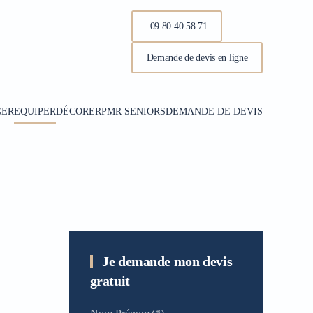
09 80 40 58 71
Demande de devis en ligne
GER
EQUIPER
DÉCORER
PMR SENIORS
DEMANDE DE DEVIS
Je demande mon devis
gratuit