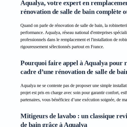
Aqualya, votre expert en remplacement 
rénovation de salle de bain complète o
Quand on parle de rénovation de salle de bain, la robinetterie
performance. Aqualya, réseau national d'entreprises spécialis
professionnels dans le remplacement et l'installation de rob
rigoureusement sélectionnés partout en France.
Pourquoi faire appel à Aqualya pour re
cadre d’une rénovation de salle de bai
Aqualya ne se contente pas de proposer une simple installat
projet est pris en charge avec soin pour garantir confort, est
partenaires, vous bénéficiez d’une exécution soignée, de mat
Mitigeurs de lavabo : un classique revi
de bain grâce à Aqualya