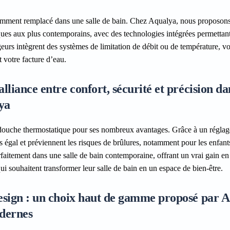
ramment remplacé dans une salle de bain. Chez Aqualya, nous proposons
ques aux plus contemporains, avec des technologies intégrées permettan
eurs intègrent des systèmes de limitation de débit ou de température, v
t votre facture d’eau.
lliance entre confort, sécurité et précision da
lya
douche thermostatique pour ses nombreux avantages. Grâce à un réglag
 égal et préviennent les risques de brûlures, notamment pour les enfant
faitement dans une salle de bain contemporaine, offrant un vrai gain en
ui souhaitent transformer leur salle de bain en un espace de bien-être.
design : un choix haut de gamme proposé par 
odernes