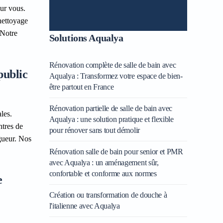
our vous.
nettoyage
 Notre
Solutions Aqualya
Rénovation complète de salle de bain avec
public
Aqualya : Transformez votre espace de bien-
être partout en France
Rénovation partielle de salle de bain avec
les.
Aqualya : une solution pratique et flexible
ntres de
pour rénover sans tout démolir
igueur. Nos
Rénovation salle de bain pour senior et PMR
avec Aqualya : un aménagement sûr,
confortable et conforme aux normes
e
Création ou transformation de douche à
l'italienne avec Aqualya