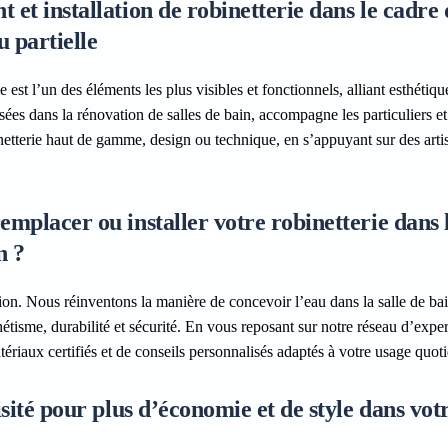
et installation de robinetterie dans le cadre
u partielle
 est l’un des éléments les plus visibles et fonctionnels, alliant esthétiqu
ées dans la rénovation de salles de bain, accompagne les particuliers et
inetterie haut de gamme, design ou technique, en s’appuyant sur des arti
mplacer ou installer votre robinetterie dans 
n ?
ion. Nous réinventons la manière de concevoir l’eau dans la salle de b
hétisme, durabilité et sécurité. En vous reposant sur notre réseau d’exper
ériaux certifiés et de conseils personnalisés adaptés à votre usage quoti
sité pour plus d’économie et de style dans votr