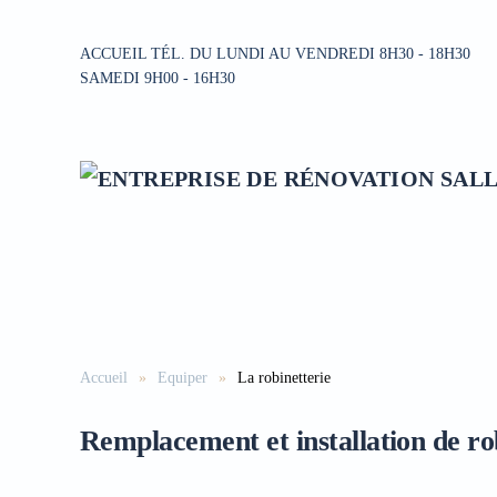
ACCUEIL TÉL. DU LUNDI AU VENDREDI 8H30 - 18H30
Accéder au contenu principal
SAMEDI 9H00 - 16H30
Accueil
Equiper
La robinetterie
Remplacement et installation de ro