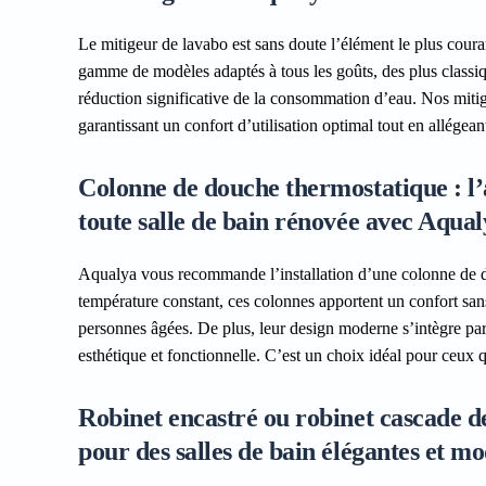
Le mitigeur de lavabo est sans doute l’élément le plus cou
gamme de modèles adaptés à tous les goûts, des plus classi
réduction significative de la consommation d’eau. Nos mitig
garantissant un confort d’utilisation optimal tout en allégean
Colonne de douche thermostatique : l’a
toute salle de bain rénovée avec Aqua
Aqualya vous recommande l’installation d’une colonne de 
température constant, ces colonnes apportent un confort sans
personnes âgées. De plus, leur design moderne s’intègre par
esthétique et fonctionnelle. C’est un choix idéal pour ceux q
Robinet encastré ou robinet cascade 
pour des salles de bain élégantes et m