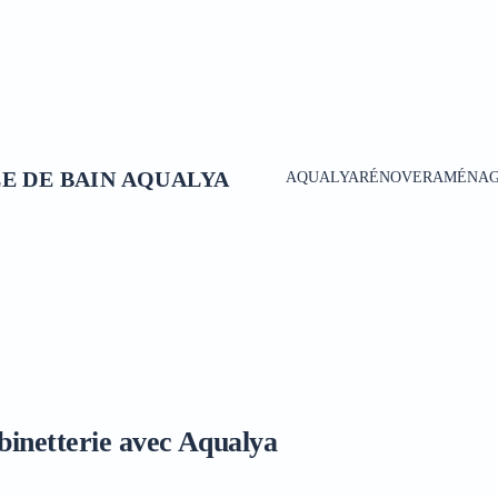
AQUALYA
RÉNOVER
AMÉNA
binetterie avec Aqualya