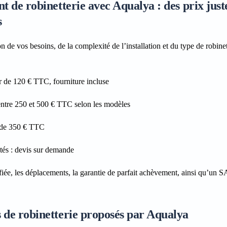
t de robinetterie avec Aqualya : des prix juste
s
 de vos besoins, de la complexité de l’installation et du type de robinet
ir de 120 € TTC, fourniture incluse
entre 250 et 500 € TTC selon les modèles
r de 350 € TTC
tés
: devis sur demande
iée, les déplacements, la garantie de parfait achèvement, ainsi qu’un S
s de robinetterie proposés par Aqualya