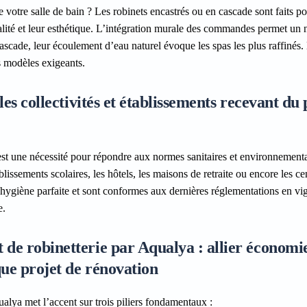
 votre salle de bain ? Les robinets encastrés ou en cascade sont faits p
lité et leur esthétique. L’intégration murale des commandes permet un 
cascade, leur écoulement d’eau naturel évoque les spas les plus raffinés.
es modèles exigeants.
les collectivités et établissements recevant du 
s est une nécessité pour répondre aux normes sanitaires et environnementa
lissements scolaires, les hôtels, les maisons de retraite ou encore les ce
ne hygiène parfaite et sont conformes aux dernières réglementations en v
e.
de robinetterie par Aqualya : allier économi
que projet de rénovation
qualya met l’accent sur trois piliers fondamentaux :