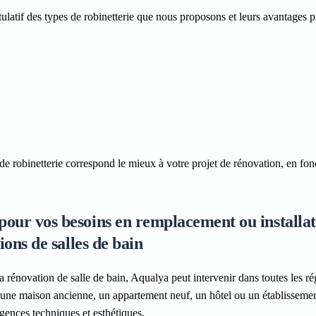
itulatif des types de robinetterie que nous proposons et leurs avantages 
de robinetterie correspond le mieux à votre projet de rénovation, en fon
pour vos besoins en remplacement ou installat
ions de salles de bain
a rénovation de salle de bain, Aqualya peut intervenir dans toutes les r
 une maison ancienne, un appartement neuf, un hôtel ou un établissemen
gences techniques et esthétiques.