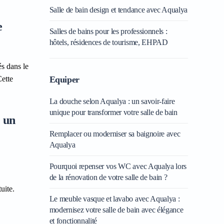
Salle de bain design et tendance avec Aqualya
e
Salles de bains pour les professionnels :
hôtels, résidences de tourisme, EHPAD
s dans le
Cette
Equiper
La douche selon Aqualya : un savoir-faire
unique pour transformer votre salle de bain
: un
Remplacer ou moderniser sa baignoire avec
Aqualya
Pourquoi repenser vos WC avec Aqualya lors
de la rénovation de votre salle de bain ?
uite.
Le meuble vasque et lavabo avec Aqualya :
modernisez votre salle de bain avec élégance
et fonctionnalité