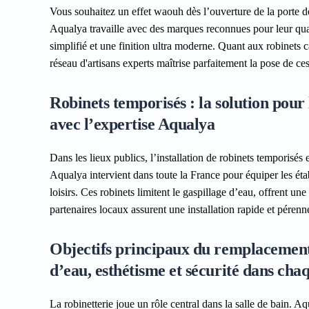
Vous souhaitez un effet waouh dès l’ouverture de la porte de
Aqualya travaille avec des marques reconnues pour leur qua
simplifié et une finition ultra moderne. Quant aux robinets 
réseau d'artisans experts maîtrise parfaitement la pose de c
Robinets temporisés : la solution pour 
avec l’expertise Aqualya
Dans les lieux publics, l’installation de robinets temporisé
Aqualya intervient dans toute la France pour équiper les étab
loisirs. Ces robinets limitent le gaspillage d’eau, offrent u
partenaires locaux assurent une installation rapide et pérenn
Objectifs principaux du remplacement 
d’eau, esthétisme et sécurité dans cha
La robinetterie joue un rôle central dans la salle de bain. A