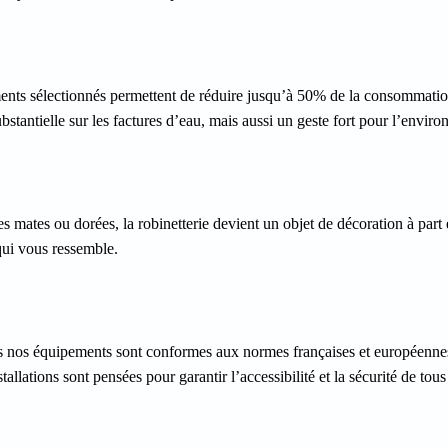
ments sélectionnés permettent de réduire jusqu’à 50% de la consommati
stantielle sur les factures d’eau, mais aussi un geste fort pour l’envir
es mates ou dorées, la robinetterie devient un objet de décoration à part 
qui vous ressemble.
s nos équipements sont conformes aux normes françaises et européenne
allations sont pensées pour garantir l’accessibilité et la sécurité de tous