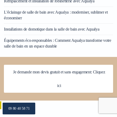
Remplacement et installation de robinetterie avec Aqualya
L’éclairage de salle de bain avec Aqualya : moderniser, sublimer et
économiser
Installations de domotique dans la salle de bain avec Aqualya
Équipements éco-responsables : Comment Aqualya transforme votre
salle de bain en un espace durable
Je demande mon devis gratuit et sans engagement: Cliquez
ici
09 80 40 58 71